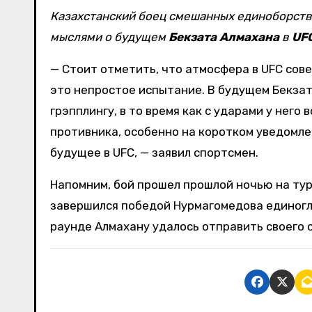
Казахстанский боец смешанных единоборст
мыслями о будущем
Бекзата Алмахана
в
UF
— Стоит отметить, что атмосфера в UFC сов
это непростое испытание. В будущем Бекзату
грэпплингу, в то время как с ударами у него
противника, особенно на коротком уведомле
будущее в UFC, — заявил спортсмен.
Напомним, бой прошел прошлой ночью на турн
завершился победой Нурмагомедова единогла
раунде Алмахану удалось отправить своего 