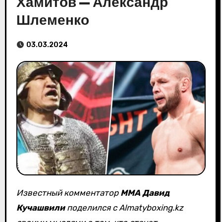
Хамитов — Александр
Шлеменко
03.03.2024
Известный комментатор
ММА
Давид
Кучашвили
поделился с Almatyboxing.kz