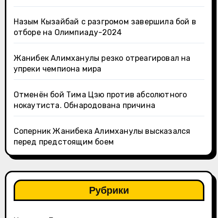
Назым Кызайбай с разгромом завершила бой в
отборе на Олимпиаду-2024
Жанибек Алимханулы резко отреагировал на
упреки чемпиона мира
Отменён бой Тима Цзю против абсолютного
нокаутиста. Обнародована причина
Соперник Жанибека Алимханулы высказался
перед предстоящим боем
Рубрики