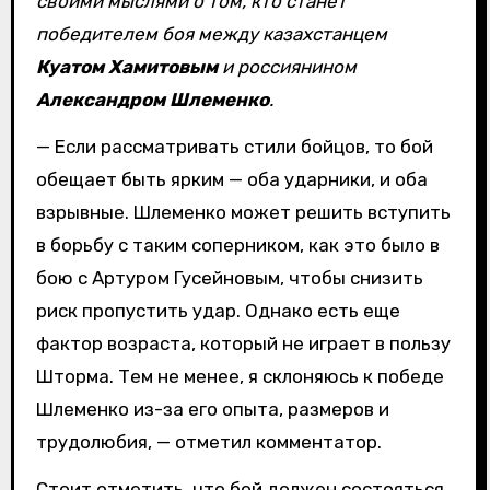
своими мыслями о том, кто станет
победителем боя между казахстанцем
Куатом Хамитовым
и россиянином
Александром Шлеменко
.
— Если рассматривать стили бойцов, то бой
обещает быть ярким — оба ударники, и оба
взрывные. Шлеменко может решить вступить
в борьбу с таким соперником, как это было в
бою с Артуром Гусейновым, чтобы снизить
риск пропустить удар. Однако есть еще
фактор возраста, который не играет в пользу
Шторма. Тем не менее, я склоняюсь к победе
Шлеменко из-за его опыта, размеров и
трудолюбия, — отметил комментатор.
Стоит отметить, что бой должен состояться