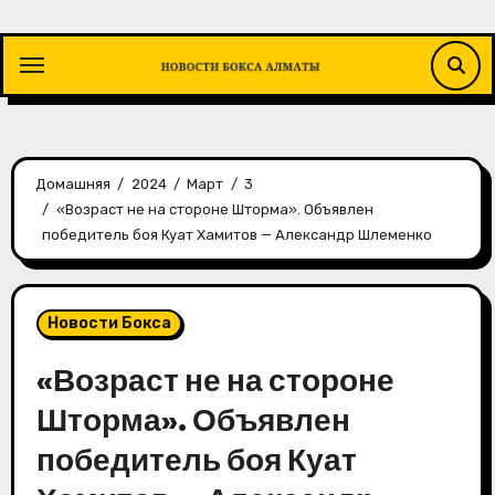
Перейти
к
содержимому
Домашняя
2024
Март
3
«Возраст не на стороне Шторма». Объявлен
победитель боя Куат Хамитов — Александр Шлеменко
Новости Бокса
«Возраст не на стороне
Шторма». Объявлен
победитель боя Куат