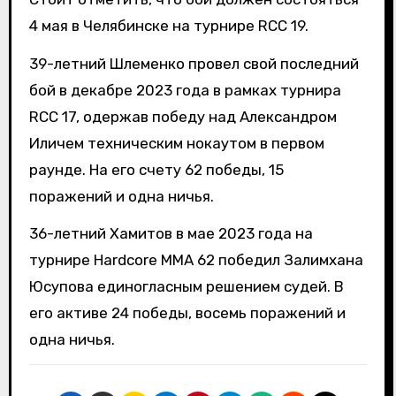
4 мая в Челябинске на турнире RCC 19.
39-летний Шлеменко провел свой последний
бой в декабре 2023 года в рамках турнира
RCC 17, одержав победу над Александром
Иличем техническим нокаутом в первом
раунде. На его счету 62 победы, 15
поражений и одна ничья.
36-летний Хамитов в мае 2023 года на
турнире Hardcore MMA 62 победил Залимхана
Юсупова единогласным решением судей. В
его активе 24 победы, восемь поражений и
одна ничья.