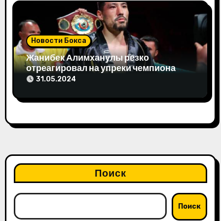
Новости Бокса
Жанибек Алимханулы резко
отреагировал на упреки чемпиона
мира
31.05.2024
Поиск
Поиск