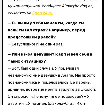
чужой девушкой, сообщает Almatyboxing.kz,
ссылаясь на
Sport24.ru.
— Были ли у тебя моменты, когда ты
испытывал страх? Например, перед
предстоящей дракой?
— Безусловно! И не один раз.
— Или из-за девушки? Как ты вел себя в
таких ситуациях?
— Вот, был один случай. Я поцеловал
незнакомую мне девушку в Анапе. Мы просто
познакомились и поцеловались. Ее парень,
армянин, встретил меня в туалете за школой.
Он спросил: «Почему ты ее поцеловал?» Я
ответил: «Я не знал, бла-бла-бла». И он