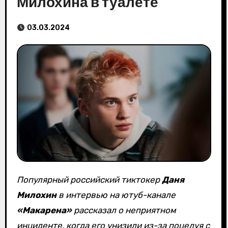
Милохина в туалете
03.03.2024
Популярный российский тиктокер
Даня
Милохин
в интервью на ютуб-канале
«Макарена»
рассказал о неприятном
инциденте, когда его унизили из-за поцелуя с