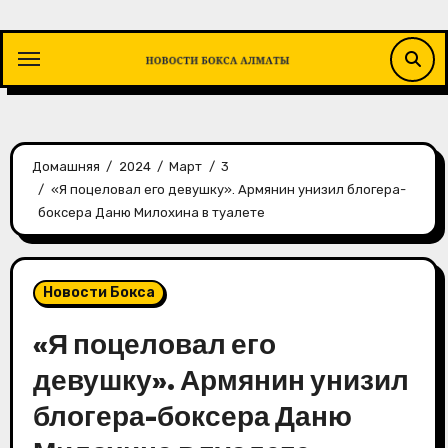
Перейти
к
содержимому
Домашняя
2024
Март
3
«Я поцеловал его девушку». Армянин унизил блогера-
боксера Даню Милохина в туалете
Новости Бокса
«Я поцеловал его
девушку». Армянин унизил
блогера-боксера Даню