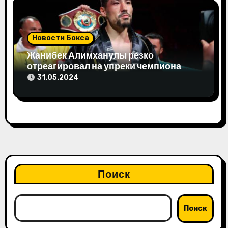
Новости Бокса
Жанибек Алимханулы резко
отреагировал на упреки чемпиона
мира
31.05.2024
Поиск
Поиск