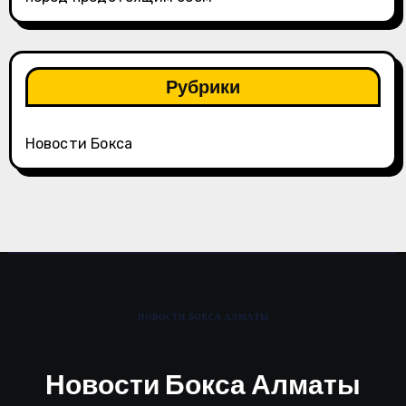
Рубрики
Новости Бокса
Новости Бокса Алматы