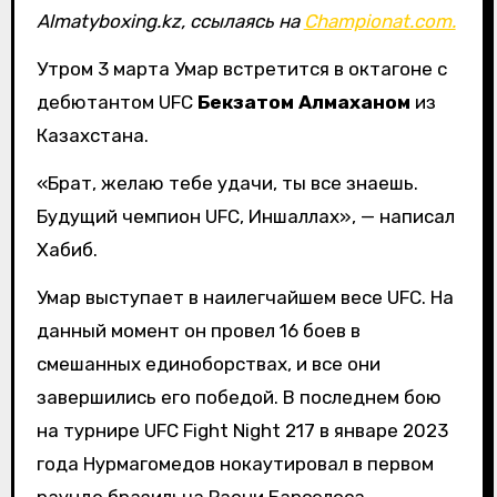
Almatyboxing.kz, ссылаясь на
Championat.com.
Утром 3 марта Умар встретится в октагоне с
дебютантом UFC
Бекзатом Алмаханом
из
Казахстана.
«Брат, желаю тебе удачи, ты все знаешь.
Будущий чемпион UFC, Иншаллах», — написал
Хабиб.
Умар выступает в наилегчайшем весе UFC. На
данный момент он провел 16 боев в
смешанных единоборствах, и все они
завершились его победой. В последнем бою
на турнире UFC Fight Night 217 в январе 2023
года Нурмагомедов нокаутировал в первом
раунде бразильца Раони Барселоса.