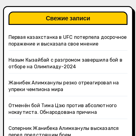
Свежие записи
Первая казахстанка в UFC потерпела досрочное
поражение и высказала свое мнение
Назым Кызайбай с разгромом завершила бой в
отборе на Олимпиаду-2024
Жанибек Алимханулы резко отреагировал на
упреки чемпиона мира
Отменён бой Тима Цзю против абсолютного
нокаутиста. Обнародована причина
Соперник Жанибека Алимханулы высказался
перед предстоящим боем