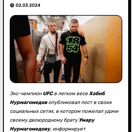
02.03.2024
Экс-чемпион
UFC
в легком весе
Хабиб
Нурмагомедов
опубликовал пост в своих
социальных сетях, в котором пожелал удачи
своему двоюродному брату
Умару
Нурмагомедову
, информирует