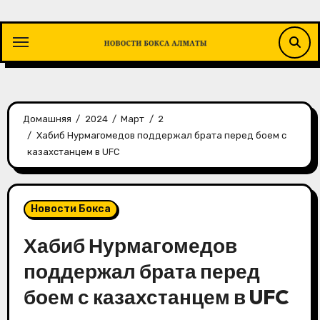
Перейти
к
содержимому
Домашняя
2024
Март
2
Хабиб Нурмагомедов поддержал брата перед боем с
казахстанцем в UFC
Новости Бокса
Хабиб Нурмагомедов
поддержал брата перед
боем с казахстанцем в UFC