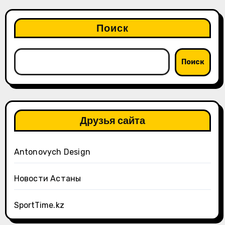
Поиск
Поиск
Друзья сайта
Antonovych Design
Новости Астаны
SportTime.kz