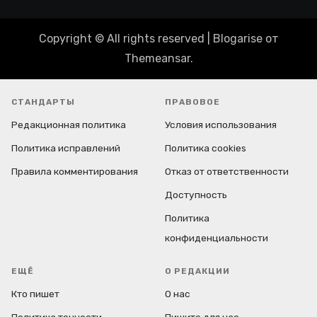
Copyright © All rights reserved
|
Blogarise
от
Themeansar
.
СТАНДАРТЫ
ПРАВОВОЕ
Редакционная политика
Условия использования
Политика исправлений
Политика cookies
Правила комментирования
Отказ от ответственности
Доступность
Политика
конфиденциальности
ЕЩЁ
О РЕДАКЦИИ
Кто пишет
О нас
Политика точности
Пишите для нас