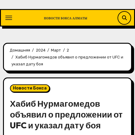
Перейти
к
содержимому
Домашняя
2024
Март
2
Хабиб Нурмагомедов объявил о предложении от UFC и
указал дату боя
Новости Бокса
Хабиб Нурмагомедов
объявил о предложении от
UFC и указал дату боя