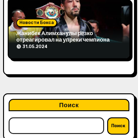
Новости Бокса
Жанибек Алимханулы резко
отреагировал на упреки чемпиона
мира
31.05.2024
Поиск
Поиск