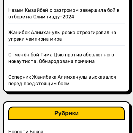
Назым Кызайбай с разгромом завершила бой в
отборе на Олимпиаду-2024
Жанибек Алимханулы резко отреагировал на
упреки чемпиона мира
Отменён бой Тима Цзю против абсолютного
нокаутиста. Обнародована причина
Соперник Жанибека Алимханулы высказался
перед предстоящим боем
Рубрики
Новости Бокса