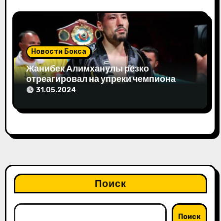
Новости Бокса
Жанибек Алимханулы резко
отреагировал на упреки чемпиона
мира
31.05.2024
Поиск
Поиск