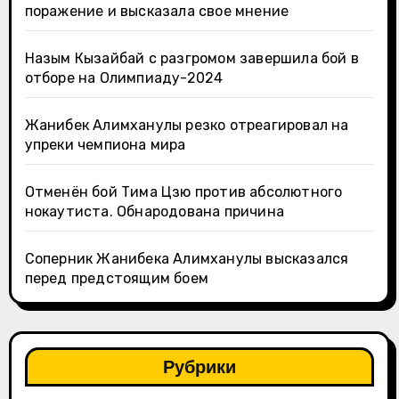
поражение и высказала свое мнение
Назым Кызайбай с разгромом завершила бой в
отборе на Олимпиаду-2024
Жанибек Алимханулы резко отреагировал на
упреки чемпиона мира
Отменён бой Тима Цзю против абсолютного
нокаутиста. Обнародована причина
Соперник Жанибека Алимханулы высказался
перед предстоящим боем
Рубрики