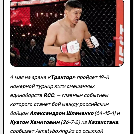
4 мая на арене
«Трактор»
пройдет 19-й
номерной турнир лиги смешанных
единоборств
RCC
, — главным событием
которого станет бой между российским
бойцом
Александром Шлеменко
(64-15-1) и
Куатом Хамитовым
(26-7-2) из
Казахстана
,
сообщает Almatyboxing.kz со ссылкой