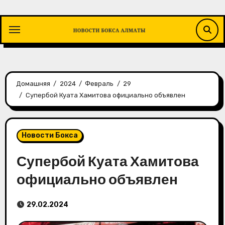
Перейти
к
содержимому
Домашняя
2024
Февраль
29
Супербой Куата Хамитова официально объявлен
Новости Бокса
Супербой Куата Хамитова
официально объявлен
29.02.2024