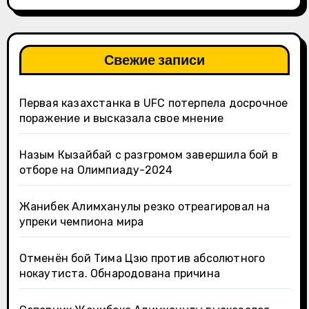
Свежие записи
Первая казахстанка в UFC потерпела досрочное
поражение и высказала свое мнение
Назым Кызайбай с разгромом завершила бой в
отборе на Олимпиаду-2024
Жанибек Алимханулы резко отреагировал на
упреки чемпиона мира
Отменён бой Тима Цзю против абсолютного
нокаутиста. Обнародована причина