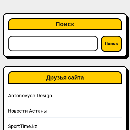
Поиск
Поиск
Друзья сайта
Antonovych Design
Новости Астаны
SportTime.kz