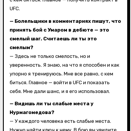
UFC.
— Болельщики в комментариях пишут, что
принять бой с Умаром в дебюте — это
смелый шаг. Считаешь ли ты это
смелым?
— Здесь не только смелость, но и
уверенность. Я знаю, на что я способен и как
упорно я тренируюсь. Мне все равно, с кем
биться. Главное — войти в UFC и показать
себя. Мне дали шанс, и я его использовал.
— Видишь ли ты слабые места у
Нурмагомедова?
— У каждого человека есть слабые места.
Нужно найти ключ к нему. В бою вы увидите,