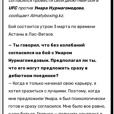
согласился провести свой дебютный бой в
UFC
против
Умара Нурмагомедова
,
сообщает Almatyboxing.kz.
Бой состоится утром 3 марта по времени
Астаны в Лас-Вегасе.
— Ты говорил, что без колебаний
согласился на бой с Умаром
Нурмагомедовым. Предполагал ли ты,
что его могут предложить сразу в
дебютном поединке?
— Когда я только начинал свою карьеру, я
хотел сразиться с лучшими. Поэтому, когда
мне предложили Умара, я был психологически
готов и сразу согласился. Мне было все равно,
с кем биться. Главное — получить контракт в