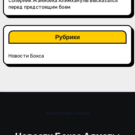
Соперник Жанибека Алимханулы высказался
перед предстоящим боем
Рубрики
Новости Бокса