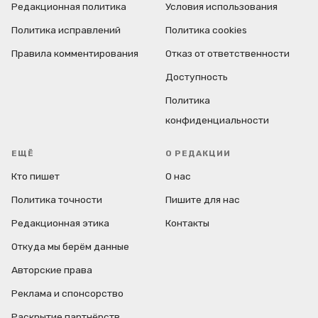
Редакционная политика
Условия использования
Политика исправлений
Политика cookies
Правила комментирования
Отказ от ответственности
Доступность
Политика
конфиденциальности
ЕЩЁ
О РЕДАКЦИИ
Кто пишет
О нас
Политика точности
Пишите для нас
Редакционная этика
Контакты
Откуда мы берём данные
Авторские права
Реклама и спонсорство
Раскрытие партнёрств