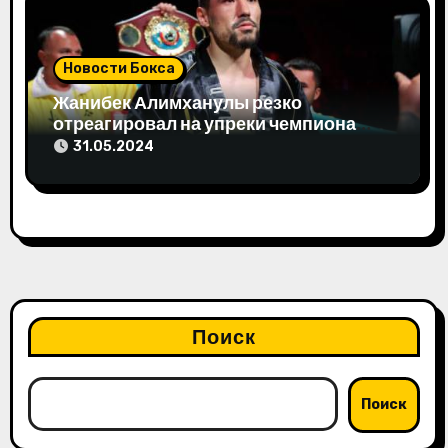
Новости Бокса
Жанибек Алимханулы резко
отреагировал на упреки чемпиона
мира
31.05.2024
Поиск
Поиск