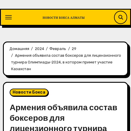
Перейти
к
содержимому
Домашняя
2024
Февраль
29
Армения объявила состав боксеров для лицензионного
турнира Олимпиады-2024, в котором примет участие
Казахстан
Новости Бокса
Армения объявила состав
боксеров для
лицензионного турнира