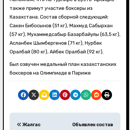
также примут участие боксеры из
Казахстана. Состав сборной следующий:
Сакен Бибосынов (51 кг), Махмуд Сабырхан
(57 кг), Мухаммедсабыр Базарбайулы (63,5 кг),
Асланбек Шымбергенов (71 кг), Нурбек
Оралбай (80 кг), Айбек Оралбай (92 кг).
Был озвучен медальный план казахстанских
боксеров на Олимпиаде в Париже
Н
Жалгас
Объявлен состав