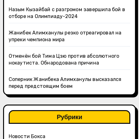
Назым Кызайбай с разгромом завершила бой в
отборе на Олимпиаду-2024
Жанибек Алимханулы резко отреагировал на
упреки чемпиона мира
Отменён бой Тима Цзю против абсолютного
нокаутиста. Обнародована причина
Соперник Жанибека Алимханулы высказался
перед предстоящим боем
Рубрики
Новости Бокса