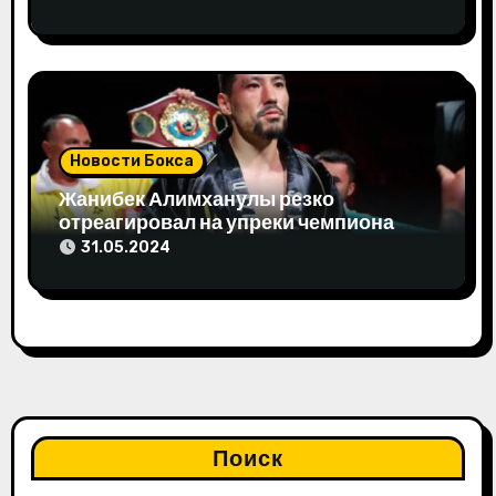
Новости Бокса
Жанибек Алимханулы резко
отреагировал на упреки чемпиона
мира
31.05.2024
Поиск