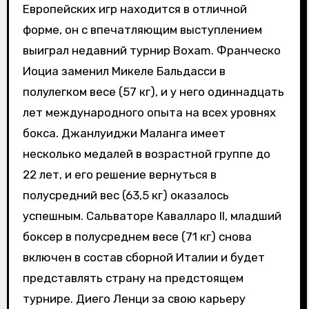
Европейских игр находится в отличной
форме, он с впечатляющим выступлением
выиграл недавний турнир Boxam. Франческо
Иоциа заменил Микеле Бальдасси в
полулегком весе (57 кг), и у него одиннадцать
лет международного опыта на всех уровнях
бокса. Джанлуиджи Маланга имеет
несколько медалей в возрастной группе до
22 лет, и его решение вернуться в
полусредний вес (63,5 кг) оказалось
успешным. Сальваторе Кавалларо II, младший
боксер в полусреднем весе (71 кг) снова
включен в состав сборной Италии и будет
представлять страну на предстоящем
турнире. Диего Ленци за свою карьеру