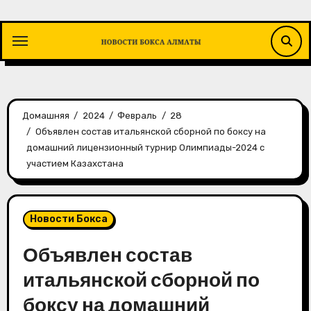
Перейти
к
содержимому
Домашняя
2024
Февраль
28
Объявлен состав итальянской сборной по боксу на
домашний лицензионный турнир Олимпиады-2024 с
участием Казахстана
Новости Бокса
Объявлен состав
итальянской сборной по
боксу на домашний