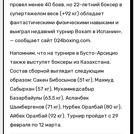
провел менее 40 боев, но 22-летний боксер в
супертяжелом весе (+92 кг) обладает
фантастическими физическими навыками и
выиграл недавний турнир Boxam в Испании»,
— сообщает сайт 024boxing.com.
Напомним, что на турнире в Бусто-Арсицио
также выступят боксеры из Казахстана.
Состав сборной выглядит следующим
образом: Сакен Бибосынов (51 кг), Махмуд
Сабырхан (57 кг), Мухаммедсабыр
Базарбайулы (63,5 кг), Асланбек
Шымбергенов (71 кг), Нурбек Оралбай (80 кг),
Айбек Оралбай (92 кг). Турнир пройдет с 29
февраля по 12 марта.