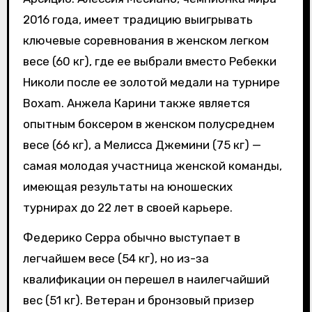
2016 года, имеет традицию выигрывать
ключевые соревнования в женском легком
весе (60 кг), где ее выбрали вместо Ребекки
Николи после ее золотой медали на турнире
Boxam. Анжела Карини также является
опытным боксером в женском полусреднем
весе (66 кг), а Мелисса Джемини (75 кг) —
самая молодая участница женской команды,
имеющая результаты на юношеских
турнирах до 22 лет в своей карьере.
Федерико Серра обычно выступает в
легчайшем весе (54 кг), но из-за
квалификации он перешел в наилегчайший
вес (51 кг). Ветеран и бронзовый призер