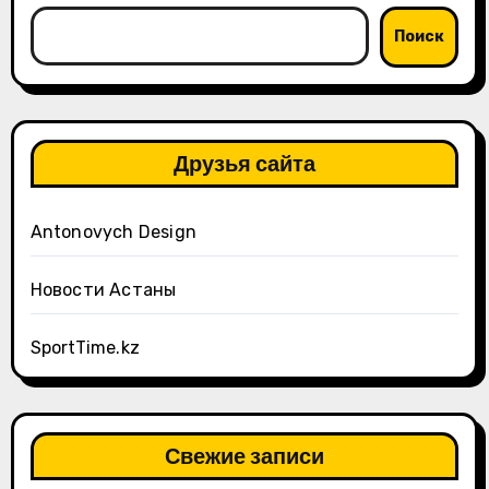
Поиск
Друзья сайта
Antonovych Design
Новости Астаны
SportTime.kz
Свежие записи