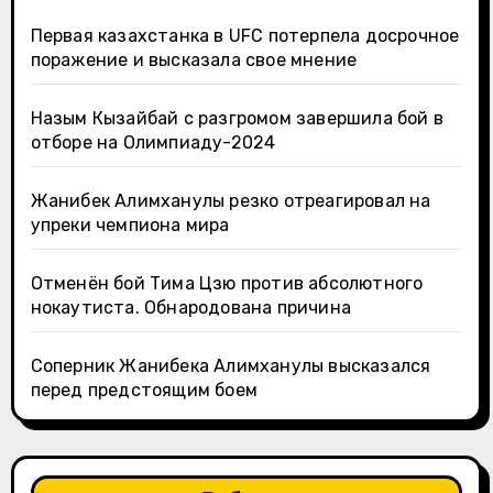
Первая казахстанка в UFC потерпела досрочное
поражение и высказала свое мнение
Назым Кызайбай с разгромом завершила бой в
отборе на Олимпиаду-2024
Жанибек Алимханулы резко отреагировал на
упреки чемпиона мира
Отменён бой Тима Цзю против абсолютного
нокаутиста. Обнародована причина
Соперник Жанибека Алимханулы высказался
перед предстоящим боем