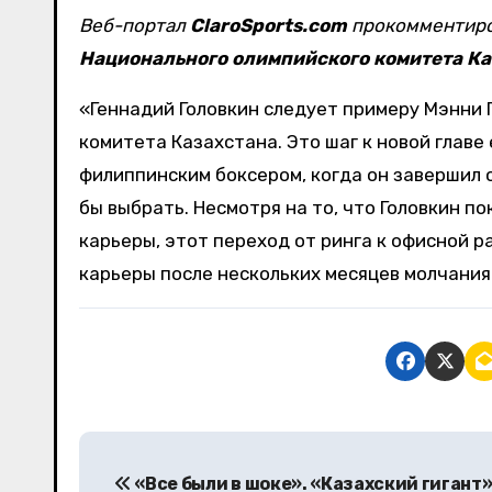
Веб-портал
ClaroSports.com
прокомментиро
Национального олимпийского комитета Ка
«Геннадий Головкин следует примеру Мэнни 
комитета Казахстана. Это шаг к новой главе 
филиппинским боксером, когда он завершил 
бы выбрать. Несмотря на то, что Головкин п
карьеры, этот переход от ринга к офисной 
карьеры после нескольких месяцев молчания
Н
«Все были в шоке». «Казахский гигант