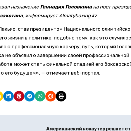
вал назначение
Геннадия Головкина
на пост презид
захстана
, информирует Almatyboxing.kz.
Пакьяо, став президентом Национального олимпийско
его жизни в политике, подобно тому, как это случилос
свою профессиональную карьеру, путь, который Голов
ока не объявил о завершении своей профессиональной
работе может стать финальной стадией его боксерско
 о его будущем», — отмечает веб-портал.
»
Американский нокаутер решает ст