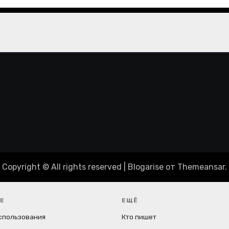
Copyright © All rights reserved
|
Blogarise
от
Themeansar
.
Е
ЕЩЁ
спользования
Кто пишет