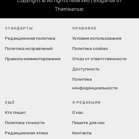
Copyright © All rights reserved
|
Blogarise
от
Themeansar
.
СТАНДАРТЫ
ПРАВОВОЕ
Редакционная политика
Условия использования
Политика исправлений
Политика cookies
Правила комментирования
Отказ от ответственности
Доступность
Политика
конфиденциальности
ЕЩЁ
О РЕДАКЦИИ
Кто пишет
О нас
Политика точности
Пишите для нас
Редакционная этика
Контакты