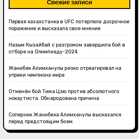
Свежие записи
Первая казахстанка в UFC потерпела досрочное
поражение и высказала свое мнение
Назым Кызайбай с разгромом завершила бой в
отборе на Олимпиаду-2024
Жанибек Алимханулы резко отреагировал на
упреки чемпиона мира
Отменён бой Тима Цзю против абсолютного
нокаутиста. Обнародована причина
Соперник Жанибека Алимханулы высказался
перед предстоящим боем