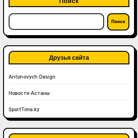
Поиск
Поиск
Друзья сайта
Antonovych Design
Новости Астаны
SportTime.kz