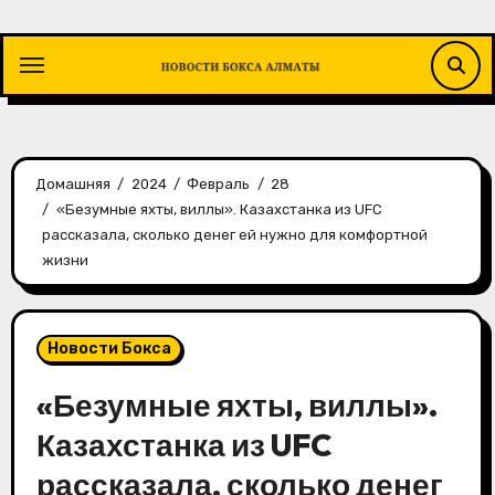
Перейти
к
содержимому
Домашняя
2024
Февраль
28
«Безумные яхты, виллы». Казахстанка из UFC
рассказала, сколько денег ей нужно для комфортной
жизни
Новости Бокса
«Безумные яхты, виллы».
Казахстанка из UFC
рассказала, сколько денег