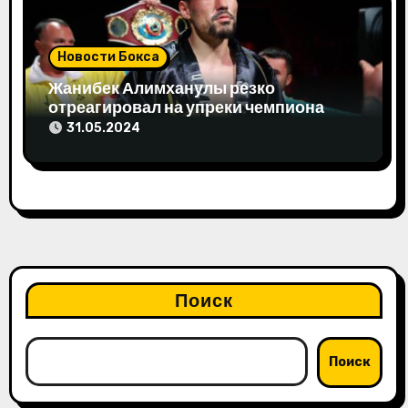
Новости Бокса
Жанибек Алимханулы резко
отреагировал на упреки чемпиона
мира
31.05.2024
Поиск
Поиск