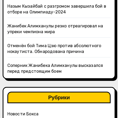
Назым Кызайбай с разгромом завершила бой в
отборе на Олимпиаду-2024
Жанибек Алимханулы резко отреагировал на
упреки чемпиона мира
Отменён бой Тима Цзю против абсолютного
нокаутиста. Обнародована причина
Соперник Жанибека Алимханулы высказался
перед предстоящим боем
Рубрики
Новости Бокса