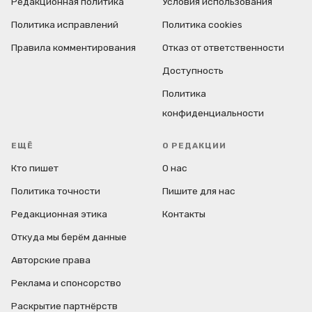
Редакционная политика
Условия использования
Политика исправлений
Политика cookies
Правила комментирования
Отказ от ответственности
Доступность
Политика
конфиденциальности
ЕЩЁ
О РЕДАКЦИИ
Кто пишет
О нас
Политика точности
Пишите для нас
Редакционная этика
Контакты
Откуда мы берём данные
Авторские права
Реклама и спонсорство
Раскрытие партнёрств