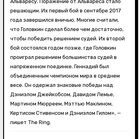
Альваресу. Поражение от Альвареса стало
решающим. Их первый бой в сентябре 2017
года завершился вничью. Многие считали,
что Головкин сделал более чем достаточно,
чтобы победить решением судей. Их второй
бой состоялся годом позже, где Головкин
проиграл решением большинства судей в
напряженном поединке. Геннадий был
объединенным чемпионом мира в среднем
весе. Он одержал знаковые победы над
Дэниэлом Джейкобсом, Давидом Лемье,
Мартином Мюрреем, Мэттью Маклином,
Кертисом Стивенсом и Дэниэлом Гилом», —
пишет The Ring.