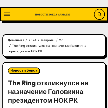
Перейти
к
содержимому
Домашняя
2024
Февраль
27
The Ring откликнулся на назначение Головкина
президентом НОК РК
Новости Бокса
The Ring откликнулся на
назначение Головкина
президентом НОК РК