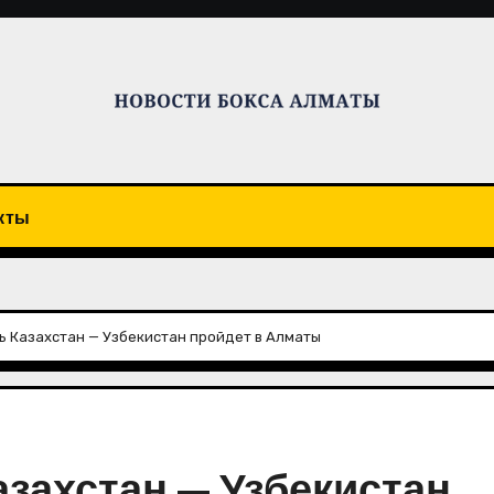
кты
ь Казахстан — Узбекистан пройдет в Алматы
азахстан — Узбекистан