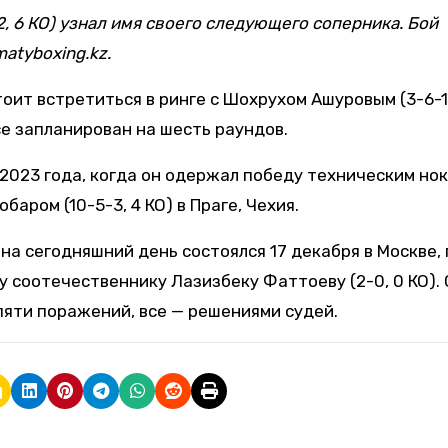
2, 6 КО) узнал имя своего следующего соперника. Бой
atyboxing.kz.
ит встретиться в ринге с Шохрухом Ашуровым (3-6-1,
се запланирован на шесть раундов.
 2023 года, когда он одержал победу техническим но
аром (10-5-3, 4 КО) в Праге, Чехия.
на сегодняшний день состоялся 17 декабря в Москве, 
 соотечественнику Лазизбеку Фаттоеву (2-0, 0 КО).
пяти поражений, все — решениями судей.