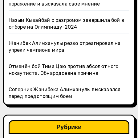
поражение и высказала свое мнение
Назым Кызайбай с разгромом завершила бой в
отборе на Олимпиаду-2024
Жанибек Алимханулы резко отреагировал на
упреки чемпиона мира
Отменён бой Тима Цзю против абсолютного
нокаутиста. Обнародована причина
Соперник Жанибека Алимханулы высказался
перед предстоящим боем
Рубрики