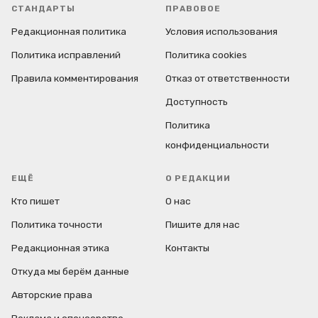
СТАНДАРТЫ
ПРАВОВОЕ
Редакционная политика
Условия использования
Политика исправлений
Политика cookies
Правила комментирования
Отказ от ответственности
Доступность
Политика
конфиденциальности
ЕЩЁ
О РЕДАКЦИИ
Кто пишет
О нас
Политика точности
Пишите для нас
Редакционная этика
Контакты
Откуда мы берём данные
Авторские права
Реклама и спонсорство