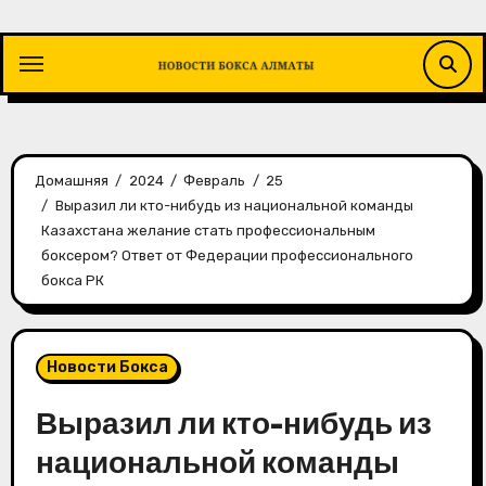
Перейти
к
содержимому
Домашняя
2024
Февраль
25
Выразил ли кто-нибудь из национальной команды
Казахстана желание стать профессиональным
боксером? Ответ от Федерации профессионального
бокса РК
Новости Бокса
Выразил ли кто-нибудь из
национальной команды