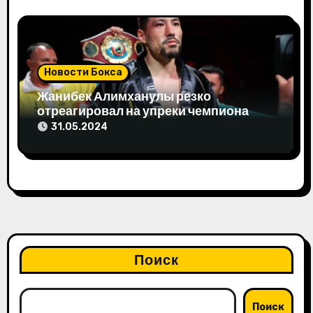
Новости Бокса
Жанибек Алимханулы резко
отреагировал на упреки чемпиона
мира
31.05.2024
Поиск
Поиск