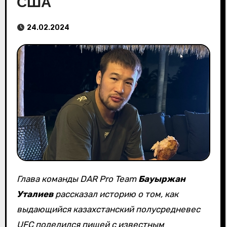
США
24.02.2024
Глава команды DAR Pro Team
Бауыржан
Уталиев
рассказал историю о том, как
выдающийся казахстанский полусредневес
UFC поделился пищей с известным