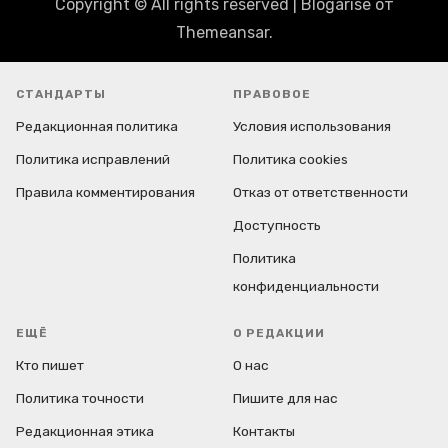
Copyright © All rights reserved
|
Blogarise
от
Themeansar
.
СТАНДАРТЫ
ПРАВОВОЕ
Редакционная политика
Условия использования
Политика исправлений
Политика cookies
Правила комментирования
Отказ от ответственности
Доступность
Политика
конфиденциальности
ЕЩЁ
О РЕДАКЦИИ
Кто пишет
О нас
Политика точности
Пишите для нас
Редакционная этика
Контакты