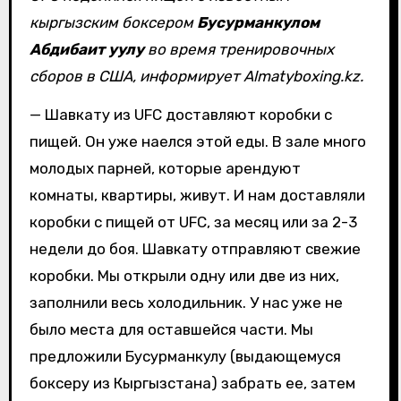
кыргызским боксером
Бусурманкулом
Абдибаит уулу
во время тренировочных
сборов в США, информирует Almatyboxing.kz.
— Шавкату из UFC доставляют коробки с
пищей. Он уже наелся этой еды. В зале много
молодых парней, которые арендуют
комнаты, квартиры, живут. И нам доставляли
коробки с пищей от UFC, за месяц или за 2-3
недели до боя. Шавкату отправляют свежие
коробки. Мы открыли одну или две из них,
заполнили весь холодильник. У нас уже не
было места для оставшейся части. Мы
предложили Бусурманкулу (выдающемуся
боксеру из Кыргызстана) забрать ее, затем