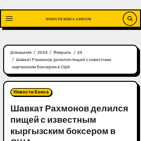
Перейти
к
содержимому
Домашняя
2024
Февраль
24
Шавкат Рахмонов делился пищей с известным
кыргызским боксером в США
Новости Бокса
Шавкат Рахмонов делился
пищей с известным
кыргызским боксером в