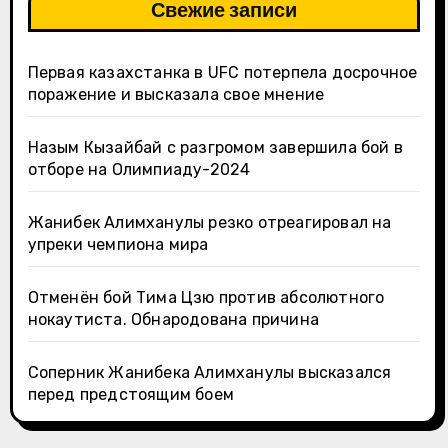
Свежие записи
Первая казахстанка в UFC потерпела досрочное
поражение и высказала свое мнение
Назым Кызайбай с разгромом завершила бой в
отборе на Олимпиаду-2024
Жанибек Алимханулы резко отреагировал на
упреки чемпиона мира
Отменён бой Тима Цзю против абсолютного
нокаутиста. Обнародована причина
Соперник Жанибека Алимханулы высказался
перед предстоящим боем