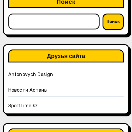
Поиск
Поиск
Друзья сайта
Antonovych Design
Новости Астаны
SportTime.kz