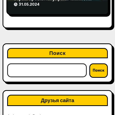
мира
31.05.2024
Поиск
Поиск
Друзья сайта