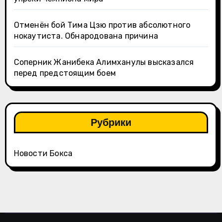
Отменён бой Тима Цзю против абсолютного
нокаутиста. Обнародована причина
Соперник Жанибека Алимханулы высказался
перед предстоящим боем
Рубрики
Новости Бокса