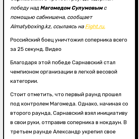
победу над
Магомедом Сулумовым
с
помощью сабмишена, сообщает
Almatyboxing.kz, ссылаясь на
Fight.ru.
Российский боец уничтожил соперника всего
за 25 секунд. Видео
Благодаря этой победе Сарнавский стал
чемпионом организации в легкой весовой
категории.
Стоит отметить, что первый раунд прошел
под контролем Магомеда. Однако, начиная со
второго раунда, Сарнавский взял инициативу
в свои руки, отправив соперника в нокдаун. В
третьем раунде Александр укрепил свое