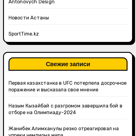
Antonovych Design
Новости Астаны
SportTime.kz
Свежие записи
Первая казахстанка в UFC потерпела досрочное
поражение и высказала свое мнение
Назым Кызайбай с разгромом завершила бой в
отборе на Олимпиаду-2024
Жанибек Алимханулы резко отреагировал на
упреки чемпиона мира