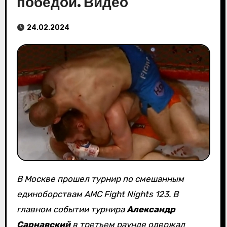
победой. Видео
24.02.2024
В Москве прошел турнир по смешанным
единоборствам AMC Fight Nights 123. В
главном событии турнира
Александр
Сарнавский
в третьем раунде одержал