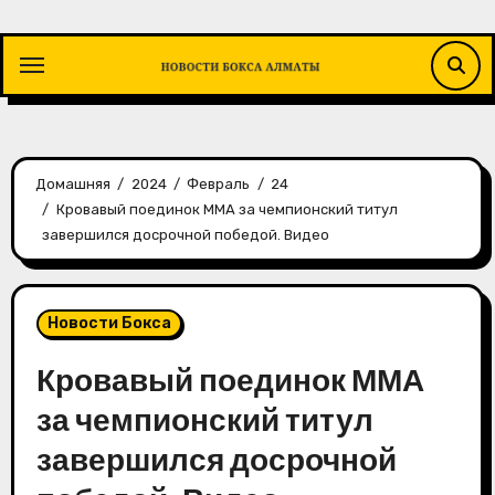
Перейти
к
содержимому
Домашняя
2024
Февраль
24
Кровавый поединок ММА за чемпионский титул
завершился досрочной победой. Видео
Новости Бокса
Кровавый поединок ММА
за чемпионский титул
завершился досрочной