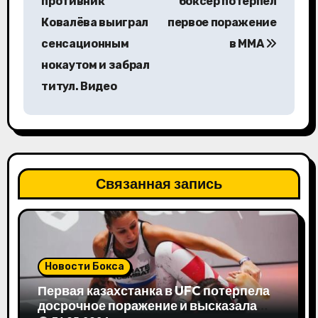
противник
боксер потерпел
в
Ковалёва выиграл
первое поражение
сенсационным
в ММА
и
нокаутом и забрал
г
титул. Видео
а
ц
и
Связанная запись
я
п
о
Новости Бокса
з
Первая казахстанка в UFC потерпела
досрочное поражение и высказала
а