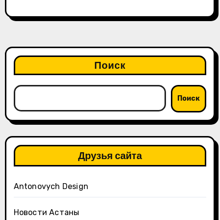
Поиск
Поиск
Друзья сайта
Antonovych Design
Новости Астаны