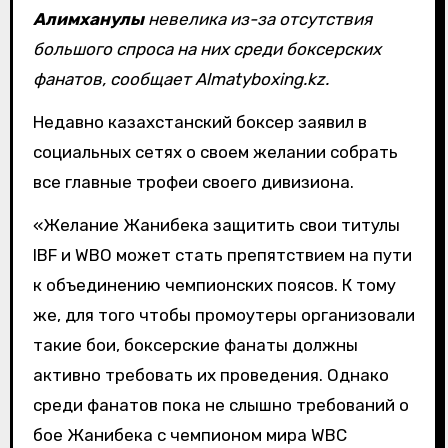
Алимханулы
невелика из-за отсутствия
большого спроса на них среди боксерских
фанатов, сообщает Almatyboxing.kz.
Недавно казахстанский боксер заявил в
социальных сетях о своем желании собрать
все главные трофеи своего дивизиона.
«Желание Жанибека защитить свои титулы
IBF и WBO может стать препятствием на пути
к объединению чемпионских поясов. К тому
же, для того чтобы промоутеры организовали
такие бои, боксерские фанаты должны
активно требовать их проведения. Однако
среди фанатов пока не слышно требований о
бое Жанибека с чемпионом мира WBC