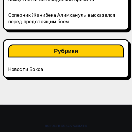
Соперник Жанибека Алимханулы высказался
перед предстоящим боем
Рубрики
Новости Бокса