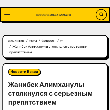
Перейти
к
содержимому
Домашняя
2024
Февраль
21
Жанибек Алимханулы столкнулся с серьезным
препятствием
Новости Бокса
Жанибек Алимханулы
столкнулся с серьезным
препятствием