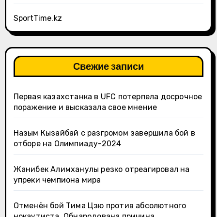
SportTime.kz
Свежие записи
Первая казахстанка в UFC потерпела досрочное
поражение и высказала свое мнение
Назым Кызайбай с разгромом завершила бой в
отборе на Олимпиаду-2024
Жанибек Алимханулы резко отреагировал на
упреки чемпиона мира
Отменён бой Тима Цзю против абсолютного
нокаутиста. Обнародована причина