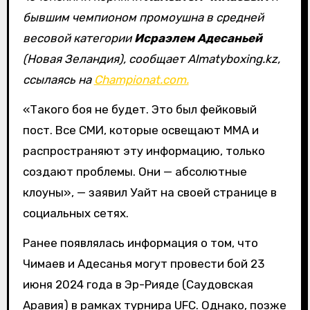
бывшим чемпионом промоушна в средней
весовой категории
Исраэлем Адесаньей
(Новая Зеландия), сообщает Almatyboxing.kz,
ссылаясь на
Championat.com.
«Такого боя не будет. Это был фейковый
пост. Все СМИ, которые освещают ММА и
распространяют эту информацию, только
создают проблемы. Они — абсолютные
клоуны», — заявил Уайт на своей странице в
социальных сетях.
Ранее появлялась информация о том, что
Чимаев и Адесанья могут провести бой 23
июня 2024 года в Эр-Рияде (Саудовская
Аравия) в рамках турнира UFC. Однако, позже