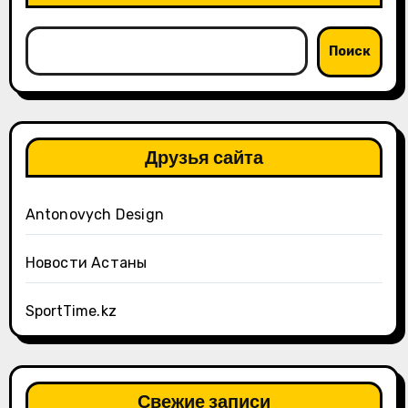
Поиск
Друзья сайта
Antonovych Design
Новости Астаны
SportTime.kz
Свежие записи