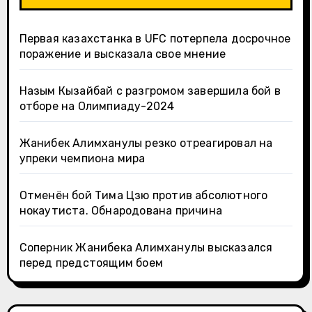
Первая казахстанка в UFC потерпела досрочное
поражение и высказала свое мнение
Назым Кызайбай с разгромом завершила бой в
отборе на Олимпиаду-2024
Жанибек Алимханулы резко отреагировал на
упреки чемпиона мира
Отменён бой Тима Цзю против абсолютного
нокаутиста. Обнародована причина
Соперник Жанибека Алимханулы высказался
перед предстоящим боем