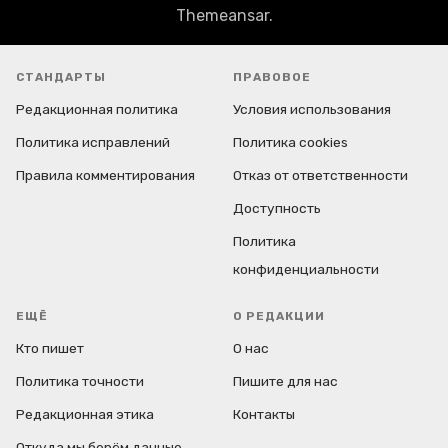
Themeansar
.
СТАНДАРТЫ
ПРАВОВОЕ
Редакционная политика
Условия использования
Политика исправлений
Политика cookies
Правила комментирования
Отказ от ответственности
Доступность
Политика
конфиденциальности
ЕЩЁ
О РЕДАКЦИИ
Кто пишет
О нас
Политика точности
Пишите для нас
Редакционная этика
Контакты
Откуда мы берём данные