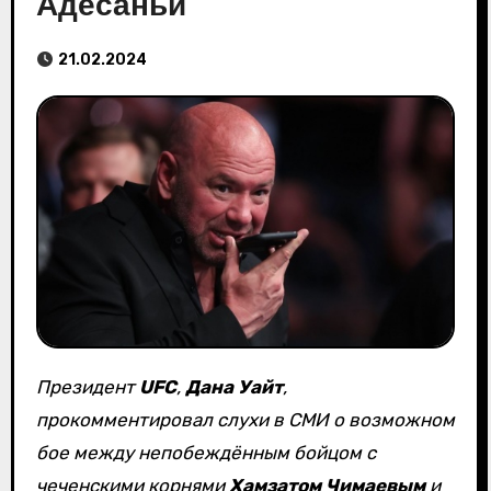
Адесаньи
21.02.2024
Президент
UFC
,
Дана Уайт
,
прокомментировал слухи в СМИ о возможном
бое между непобеждённым бойцом с
чеченскими корнями
Хамзатом Чимаевым
и