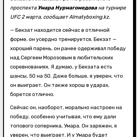
проспекта
Умара Нурмагомедова
на турнире
UFC 2 марта, сообщает Almatyboxing.kz.
— Бекзат находится сейчас в отличной
форме, он усердно тренируется. Бекзат —
хороший парень, он ранее одерживал победу
над Сергеем Морозовым в любительских
соревнованиях. Я думаю, у Бекзата есть
шансы, 50 на 50. Даже больше, я уверен, что
он выиграет. Он также хорош в ударах,
борется отлично.
Сейчас он, наоборот, морально настроен на
победу, особенно учитывая, что ему дали
топового соперника, Умара. Он заряжен, я
уверен, что выиграет. И у Умара будет