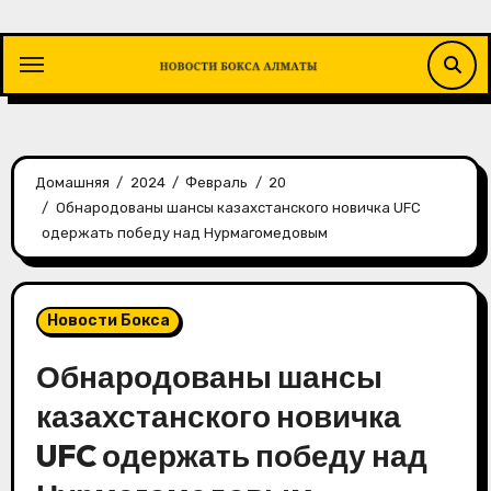
Перейти
к
содержимому
Домашняя
2024
Февраль
20
Обнародованы шансы казахстанского новичка UFC
одержать победу над Нурмагомедовым
Новости Бокса
Обнародованы шансы
казахстанского новичка
UFC одержать победу над