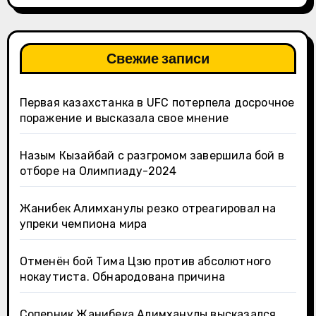
Свежие записи
Первая казахстанка в UFC потерпела досрочное
поражение и высказала свое мнение
Назым Кызайбай с разгромом завершила бой в
отборе на Олимпиаду-2024
Жанибек Алимханулы резко отреагировал на
упреки чемпиона мира
Отменён бой Тима Цзю против абсолютного
нокаутиста. Обнародована причина
Соперник Жанибека Алимханулы высказался