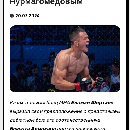
Нурмагомедовым
20.02.2024
Казахстанский боец ММА
Еламан Шертаев
выразил свои предположения о предстоящем
дебютном бою его соотечественника
Бекзата Алмахана
против российского