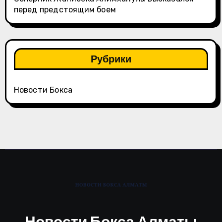
перед предстоящим боем
Рубрики
Новости Бокса
Новости Бокса Алматы