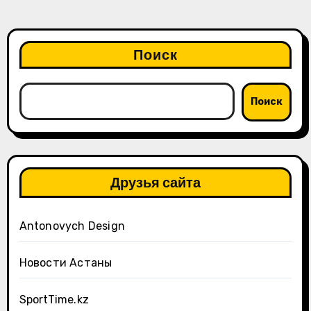
Поиск
Поиск
Друзья сайта
Antonovych Design
Новости Астаны
SportTime.kz