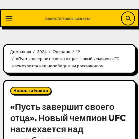
Перейти
к
содержимому
Домашняя
2024
Февраль
19
«Пусть завершит своего отца». Новый чемпион UFC
насмехается над непобедимым россиянином
Новости Бокса
«Пусть завершит своего
отца». Новый чемпион UFC
насмехается над