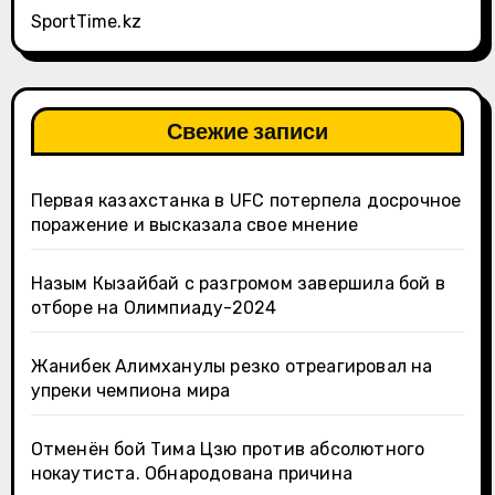
SportTime.kz
Свежие записи
Первая казахстанка в UFC потерпела досрочное
поражение и высказала свое мнение
Назым Кызайбай с разгромом завершила бой в
отборе на Олимпиаду-2024
Жанибек Алимханулы резко отреагировал на
упреки чемпиона мира
Отменён бой Тима Цзю против абсолютного
нокаутиста. Обнародована причина