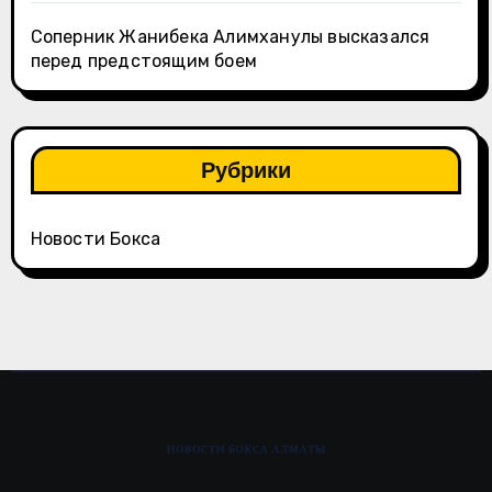
Соперник Жанибека Алимханулы высказался
перед предстоящим боем
Рубрики
Новости Бокса