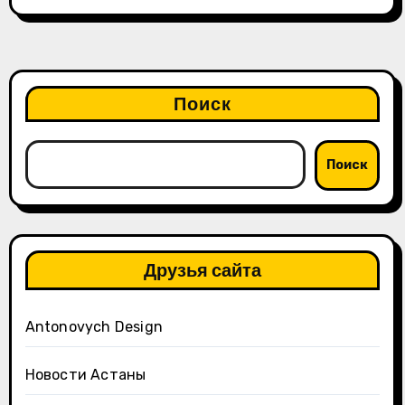
Поиск
Поиск
Друзья сайта
Antonovych Design
Новости Астаны