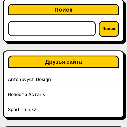
Поиск
Поиск
Друзья сайта
Antonovych Design
Новости Астаны
SportTime.kz