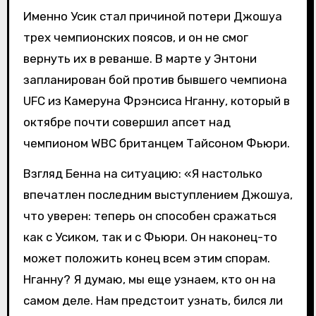
Именно Усик стал причиной потери Джошуа
трех чемпионских поясов, и он не смог
вернуть их в реванше. В марте у Энтони
запланирован бой против бывшего чемпиона
UFC из Камеруна Фрэнсиса Нганну, который в
октябре почти совершил апсет над
чемпионом WBC британцем Тайсоном Фьюри.
Взгляд Бенна на ситуацию: «Я настолько
впечатлен последним выступлением Джошуа,
что уверен: теперь он способен сражаться
как с Усиком, так и с Фьюри. Он наконец-то
может положить конец всем этим спорам.
Нганну? Я думаю, мы еще узнаем, кто он на
самом деле. Нам предстоит узнать, бился ли