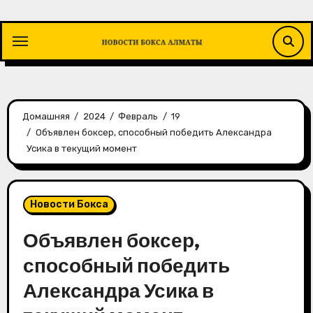
Перейти
к
содержимому
Домашняя
2024
Февраль
19
Объявлен боксер, способный победить Александра
Усика в текущий момент
Новости Бокса
Объявлен боксер,
способный победить
Александра Усика в