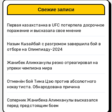
Свежие записи
Первая казахстанка в UFC потерпела досрочное
поражение и высказала свое мнение
Назым Кызайбай с разгромом завершила бой в
отборе на Олимпиаду-2024
Жанибек Алимханулы резко отреагировал на
упреки чемпиона мира
Отменён бой Тима Цзю против абсолютного
нокаутиста. Обнародована причина
Соперник Жанибека Алимханулы высказался
перед предстоящим боем