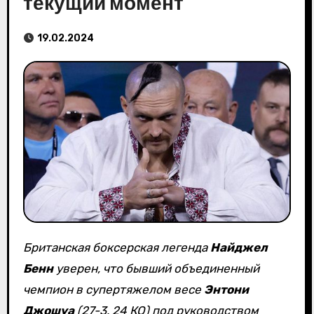
текущий момент
19.02.2024
Британская боксерская легенда
Найджел
Бенн
уверен, что бывший объединенный
чемпион в супертяжелом весе
Энтони
Джошуа
(27-3, 24 КО) под руководством