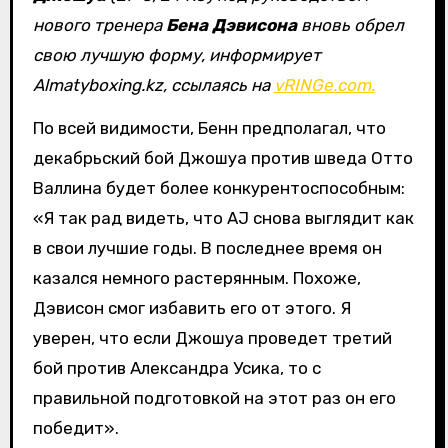
нового тренера
Бена Дэвисона
вновь обрел
свою лучшую форму, информирует
Almatyboxing.kz, ссылаясь на
vRINGe.com.
По всей видимости, Бенн предполагал, что
декабрьский бой Джошуа против шведа Отто
Валлина будет более конкурентоспособным:
«Я так рад видеть, что AJ снова выглядит как
в свои лучшие годы. В последнее время он
казался немного растерянным. Похоже,
Дэвисон смог избавить его от этого. Я
уверен, что если Джошуа проведет третий
бой против Александра Усика, то с
правильной подготовкой на этот раз он его
победит».