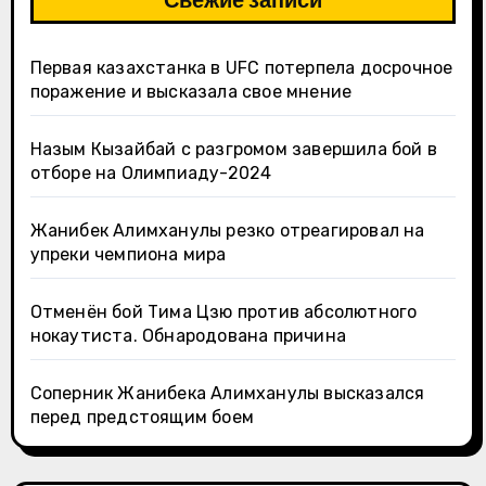
Первая казахстанка в UFC потерпела досрочное
поражение и высказала свое мнение
Назым Кызайбай с разгромом завершила бой в
отборе на Олимпиаду-2024
Жанибек Алимханулы резко отреагировал на
упреки чемпиона мира
Отменён бой Тима Цзю против абсолютного
нокаутиста. Обнародована причина
Соперник Жанибека Алимханулы высказался
перед предстоящим боем