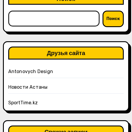
Поиск
Друзья сайта
Antonovych Design
Новости Астаны
SportTime.kz
Свежие записи