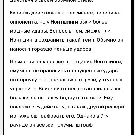
Куриэль действовал агрессивнее, перебивал
оппонента, но у Нонтшинги были более
мощные удары. Вопрос в том, сможет ли
Нонтшинга сохранить такой темп. Обычно он
наносит гораздо меньше ударов.
Несмотря на хорошие попадания Нонтшинги,
ему явно не нравились пропущенные удары
по корпусу — он начал вязать руки, уступая в
уоркрейте. Клинчей от него становилось все
больше, он пытался боднуть головой. Ему
повезло с судейством, так как другой рефери
мог уже оштрафовать его. Однако в 7-м
раунде он все же получил штраф.