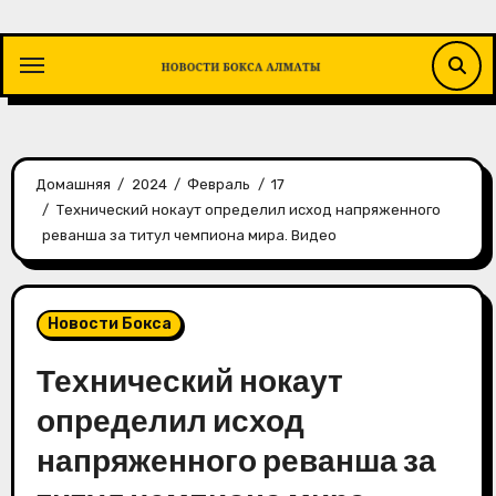
Перейти
к
содержимому
Домашняя
2024
Февраль
17
Технический нокаут определил исход напряженного
реванша за титул чемпиона мира. Видео
Новости Бокса
Технический нокаут
определил исход
напряженного реванша за