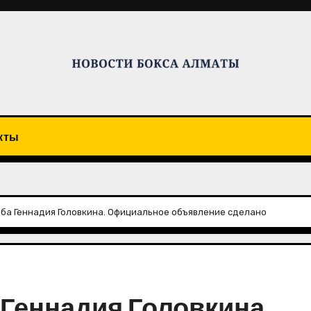
кты
ба Геннадия Головкина. Официальное объявление сделано
Геннадия Головкина.