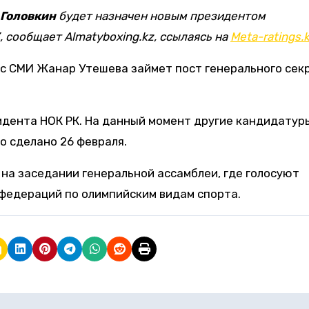
 Головкин
будет назначен новым президентом
, сообщает Almatyboxing.kz, ссылаясь на
Meta-ratings.k
 с СМИ Жанар Утешева займет пост генерального сек
идента НОК РК. На данный момент другие кандидатур
о сделано 26 февраля.
 на заседании генеральной ассамблеи, где голосуют
федераций по олимпийским видам спорта.