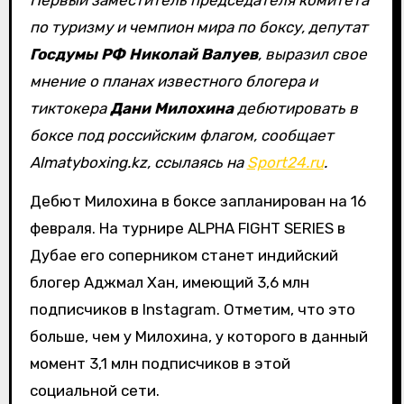
Первый заместитель председателя комитета
по туризму и чемпион мира по боксу, депутат
Госдумы РФ Николай Валуев
, выразил свое
мнение о планах известного блогера и
тиктокера
Дани Милохина
дебютировать в
боксе под российским флагом, сообщает
Almatyboxing.kz, ссылаясь на
Sport24.ru
.
Дебют Милохина в боксе запланирован на 16
февраля. На турнире ALPHA FIGHT SERIES в
Дубае его соперником станет индийский
блогер Аджмал Хан, имеющий 3,6 млн
подписчиков в Instagram. Отметим, что это
больше, чем у Милохина, у которого в данный
момент 3,1 млн подписчиков в этой
социальной сети.