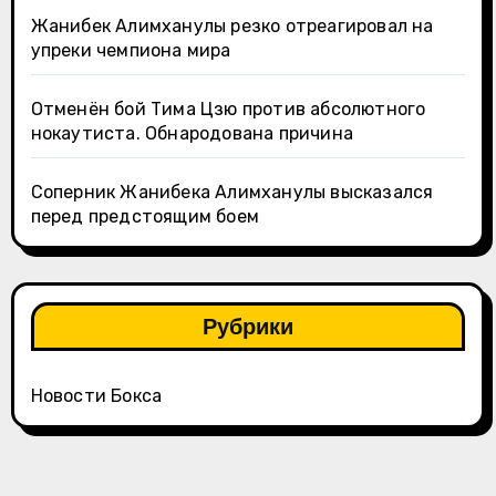
Жанибек Алимханулы резко отреагировал на
упреки чемпиона мира
Отменён бой Тима Цзю против абсолютного
нокаутиста. Обнародована причина
Соперник Жанибека Алимханулы высказался
перед предстоящим боем
Рубрики
Новости Бокса