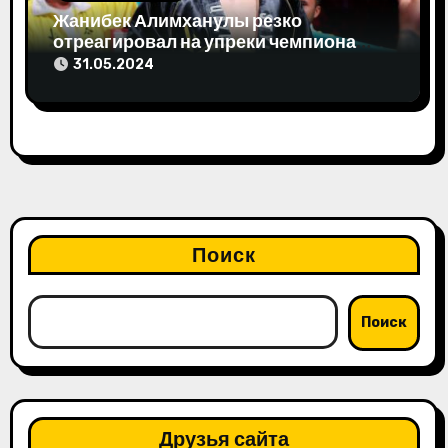
Жанибек Алимханулы резко
отреагировал на упреки чемпиона
мира
31.05.2024
Поиск
Поиск
Друзья сайта