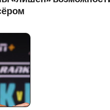
сёром