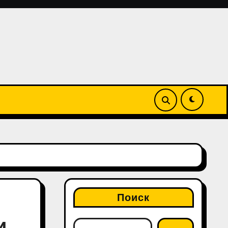
Поиск
и