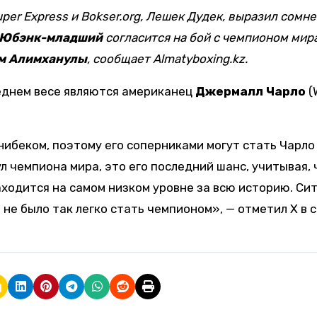
 Юбэнк-младший
согласится на бой с чемпионом мир
м Алимханулы
, сообщает Almatyboxing.kz.
еднем весе являются американец
Джермалл Чарло
(
нибеком, поэтому его соперниками могут стать Чарло
л чемпиона мира, это его последний шанс, учитывая, 
аходится на самом низком уровне за всю историю. Си
 не было так легко стать чемпионом», — отметил Х в 