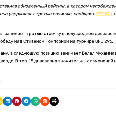
ставила обновленный рейтинг, в котором непобежде
нно удерживает третью позицию, сообщает
SPORT+
с
», занимает третью строчку в полусреднем дивизион
победу над Стивеном Томпсоном на турнире UFC 296.
ману, а следующую позицию занимает Белал Мухаммад
двардс. В топ-15 дивизиона значительных изменений 
z
.