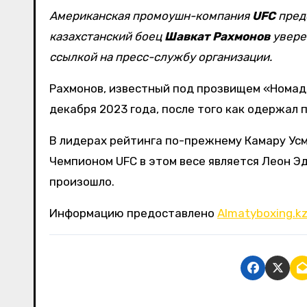
Американская промоушн-компания
UFC
пред
казахстанский боец
Шавкат Рахмонов
увере
ссылкой на пресс-службу организации.
Рахмонов, известный под прозвищем «Номад
декабря 2023 года, после того как одержал 
В лидерах рейтинга по-прежнему Камару Ус
Чемпионом UFC в этом весе является Леон Э
произошло.
Информацию предоставлено
Almatyboxing.k